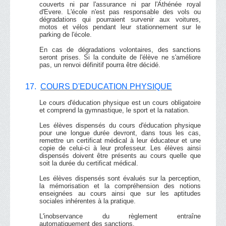
couverts ni par l'assurance ni par l'Athénée royal
d'Evere. L'école n'est pas responsable des vols ou
dégradations qui pourraient survenir aux voitures,
motos et vélos pendant leur stationnement sur le
parking de l'école.
En cas de dégradations volontaires, des sanctions
seront prises. Si la conduite de l'élève ne s'améliore
pas, un renvoi définitif pourra être décidé.
17.
COURS D'EDUCATION PHYSIQUE
Le cours d'éducation physique est un cours obligatoire
et comprend la gymnastique, le sport et la natation.
Les élèves dispensés du cours d'éducation physique
pour une longue durée devront, dans tous les cas,
remettre un certificat médical à leur éducateur et une
copie de celui-ci à leur professeur. Les élèves ainsi
dispensés doivent être présents au cours quelle que
soit la durée du certificat médical.
Les élèves dispensés sont évalués sur la perception,
la mémorisation et la compréhension des notions
enseignées au cours ainsi que sur les aptitudes
sociales inhérentes à la pratique.
L'inobservance du règlement entraîne
automatiquement des sanctions.