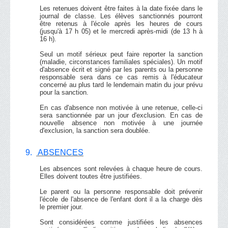
Les retenues doivent être faites à la date fixée dans le
journal de classe. Les élèves sanctionnés pourront
être retenus à l'école après les heures de cours
(jusqu'à 17 h 05) et le mercredi après-midi (de 13 h à
16 h).
Seul un motif sérieux peut faire reporter la sanction
(maladie, circonstances familiales spéciales). Un motif
d'absence écrit et signé par les parents ou la personne
responsable sera dans ce cas remis à l'éducateur
concerné au plus tard le lendemain matin du jour prévu
pour la sanction.
En cas d'absence non motivée à une retenue, celle-ci
sera sanctionnée par un jour d'exclusion. En cas de
nouvelle absence non motivée à une journée
d'exclusion, la sanction sera doublée.
9.
ABSENCES
Les absences sont relevées à chaque heure de cours.
Elles doivent toutes être justifiées.
Le parent ou la personne responsable doit prévenir
l'école de l'absence de l'enfant dont il a la charge dès
le premier jour.
Sont considérées comme justifiées les absences