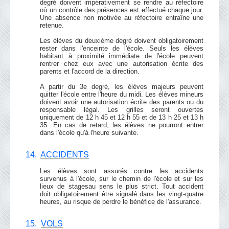
degré doivent impérativement se rendre au réfectoire
où un contrôle des présences est effectué chaque jour.
Une absence non motivée au réfectoire entraîne une
retenue.
Les élèves du deuxième degré doivent obligatoirement
rester dans l'enceinte de l'école. Seuls les élèves
habitant à proximité immédiate de l'école peuvent
rentrer chez eux avec une autorisation écrite des
parents et l'accord de la direction.
A partir du 3e degré, les élèves majeurs peuvent
quitter l'école entre l'heure du midi. Les élèves mineurs
doivent avoir une autorisation écrite des parents ou du
responsable légal. Les grilles seront ouvertes
uniquement de 12 h 45 et 12 h 55 et de 13 h 25 et 13 h
35. En cas de retard, les élèves ne pourront entrer
dans l'école qu'à l'heure suivante.
14.
ACCIDENTS
Les élèves sont assurés contre les accidents
survenus à l'école, sur le chemin de l'école et sur les
lieux de stagesau sens le plus strict. Tout accident
doit obligatoirement être signalé dans les vingt-quatre
heures, au risque de perdre le bénéfice de l'assurance.
15.
VOLS