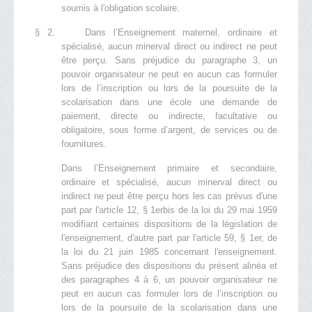
soumis à l'obligation scolaire.
§ 2. Dans l’Enseignement maternel, ordinaire et
spécialisé, aucun minerval direct ou indirect ne peut
être perçu. Sans préjudice du paragraphe 3, un
pouvoir organisateur ne peut en aucun cas formuler
lors de l’inscription ou lors de la poursuite de la
scolarisation dans une école une demande de
paiement, directe ou indirecte, facultative ou
obligatoire, sous forme d’argent, de services ou de
fournitures.
Dans l’Enseignement primaire et secondaire,
ordinaire et spécialisé, aucun minerval direct ou
indirect ne peut être perçu hors les cas prévus d'une
part par l'article 12, § 1erbis de la loi du 29 mai 1959
modifiant certaines dispositions de la législation de
l'enseignement, d'autre part par l'article 59, § 1er, de
la loi du 21 juin 1985 concernant l'enseignement.
Sans préjudice des dispositions du présent alinéa et
des paragraphes 4 à 6, un pouvoir organisateur ne
peut en aucun cas formuler lors de l’inscription ou
lors de la poursuite de la scolarisation dans une