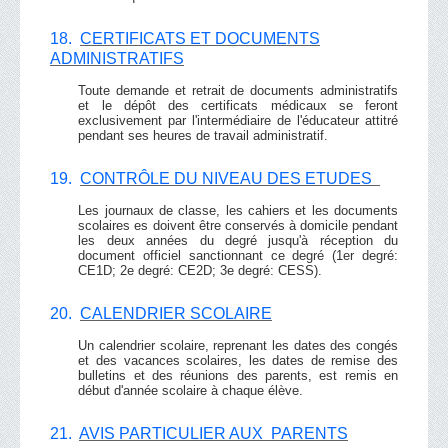
18.
CERTIFICATS ET DOCUMENTS
ADMINISTRATIFS
Toute demande et retrait de documents administratifs
et le dépôt des certificats médicaux se feront
exclusivement par l'intermédiaire de l'éducateur attitré
pendant ses heures de travail administratif.
19.
CONTRÔLE DU NIVEAU DES ETUDES
Les journaux de classe, les cahiers et les documents
scolaires es doivent être conservés à domicile pendant
les deux années du degré jusqu'à réception du
document officiel sanctionnant ce degré (1er degré:
CE1D; 2e degré: CE2D; 3e degré: CESS).
20.
CALENDRIER SCOLAIRE
Un calendrier scolaire, reprenant les dates des congés
et des vacances scolaires, les dates de remise des
bulletins et des réunions des parents, est remis en
début d'année scolaire à chaque élève.
21.
AVIS PARTICULIER AUX PARENTS