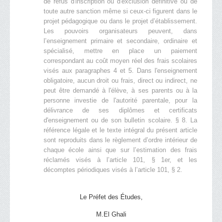
de refus d'inscription ou d'exclusion définitive ou de
toute autre sanction même si ceux-ci figurent dans le
projet pédagogique ou dans le projet d’établissement.
Les pouvoirs organisateurs peuvent, dans
l’enseignement primaire et secondaire, ordinaire et
spécialisé, mettre en place un paiement
correspondant au coût moyen réel des frais scolaires
visés aux paragraphes 4 et 5. Dans l'enseignement
obligatoire, aucun droit ou frais, direct ou indirect, ne
peut être demandé à l'élève, à ses parents ou à la
personne investie de l'autorité parentale, pour la
délivrance de ses diplômes et certificats
d'enseignement ou de son bulletin scolaire. § 8. La
référence légale et le texte intégral du présent article
sont reproduits dans le règlement d’ordre intérieur de
chaque école ainsi que sur l’estimation des frais
réclamés visés à l’article 101, § 1er, et les
décomptes périodiques visés à l’article 101, § 2.
Le Préfet des Études,
M.El Ghali