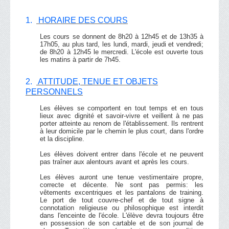
1.
HORAIRE DES COURS
Les cours se donnent de 8h20 à 12h45 et de 13h35 à
17h05, au plus tard, les lundi, mardi, jeudi et vendredi;
de 8h20 à 12h45 le mercredi. L'école est ouverte tous
les matins à partir de 7h45.
2.
ATTITUDE, TENUE ET OBJETS
PERSONNELS
Les élèves se comportent en tout temps et en tous
lieux avec dignité et savoir-vivre et veillent à ne pas
porter atteinte au renom de l'établissement. Ils rentrent
à leur domicile par le chemin le plus court, dans l'ordre
et la discipline.
Les élèves doivent entrer dans l'école et ne peuvent
pas traîner aux alentours avant et après les cours.
Les élèves auront une tenue vestimentaire propre,
correcte et décente. Ne sont pas permis: les
vêtements excentriques et les pantalons de training.
Le port de tout couvre-chef et de tout signe à
connotation religieuse ou philosophique est interdit
dans l'enceinte de l'école. L'élève devra toujours être
en possession de son cartable et de son journal de