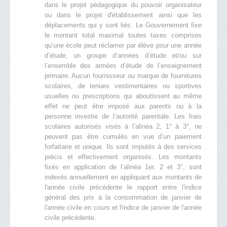
dans le projet pédagogique du pouvoir organisateur
ou dans le projet d'établissement ainsi que les
déplacements qui y sont liés. Le Gouvernement fixe
le montant total maximal toutes taxes comprises
qu’une école peut réclamer par élève pour une année
d’étude, un groupe d’années d’étude et/ou sur
l’ensemble des années d’étude de l’enseignement
primaire. Aucun fournisseur ou marque de fournitures
scolaires, de tenues vestimentaires ou sportives
usuelles ou prescriptions qui aboutissent au même
effet ne peut être imposé aux parents ou à la
personne investie de l’autorité parentale. Les frais
scolaires autorisés visés à l’alinéa 2, 1° à 3°, ne
peuvent pas être cumulés en vue d’un paiement
forfaitaire et unique. Ils sont imputés à des services
précis et effectivement organisés. Les montants
fixés en application de l’alinéa 1er, 2 et 3°, sont
indexés annuellement en appliquant aux montants de
l'année civile précédente le rapport entre l'indice
général des prix à la consommation de janvier de
l'année civile en cours et l'indice de janvier de l'année
civile précédente.