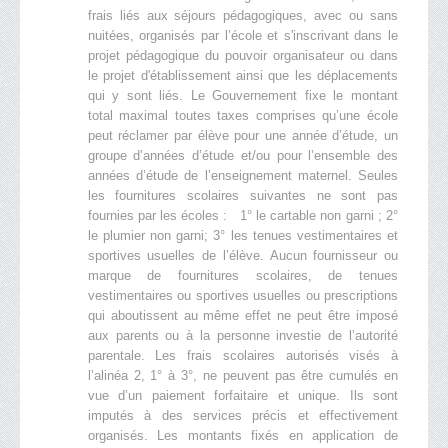
frais liés aux séjours pédagogiques, avec ou sans
nuitées, organisés par l’école et s'inscrivant dans le
projet pédagogique du pouvoir organisateur ou dans
le projet d'établissement ainsi que les déplacements
qui y sont liés. Le Gouvernement fixe le montant
total maximal toutes taxes comprises qu’une école
peut réclamer par élève pour une année d’étude, un
groupe d’années d’étude et/ou pour l’ensemble des
années d’étude de l’enseignement maternel. Seules
les fournitures scolaires suivantes ne sont pas
fournies par les écoles : 1° le cartable non garni ; 2°
le plumier non garni; 3° les tenues vestimentaires et
sportives usuelles de l’élève. Aucun fournisseur ou
marque de fournitures scolaires, de tenues
vestimentaires ou sportives usuelles ou prescriptions
qui aboutissent au même effet ne peut être imposé
aux parents ou à la personne investie de l’autorité
parentale. Les frais scolaires autorisés visés à
l’alinéa 2, 1° à 3°, ne peuvent pas être cumulés en
vue d’un paiement forfaitaire et unique. Ils sont
imputés à des services précis et effectivement
organisés. Les montants fixés en application de