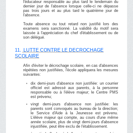
l'éducateur responsable au plus tard le lendemain du
dernier jour de l'absence lorsque celle-ci ne dépasse
pas trois jours et au plus tard le quatrième jour de
l'absence.
Toute absence ou tout retard non justifié lors des
examens sera sanctionné. La validité du motif sera
laissée à l'appréciation du chef d'établissement ou de
son délégué.
11.
LUTTE CONTRE LE DECROCHAGE
SCOLAIRE
Afin d'éviter le décrochage scolaire, en cas d'absences
répétées non justifiées, l'école appliquera les mesures
suivantes:
dix demi-jours d'absence non justifiée: un courrier
officiel est adressé aux parents, à la personne
responsable ou à l'élève majeur; le Centre PMS
est prévenu;
vingt demi-jours d'absence non justifiée: les
parents sont convoqués au bureau de la direction;
le Service d'Aide à la Jeunesse est prévenu.
L'élève majeur qui compte, au cours d'une même
année scolaire, plus de vingt demi-jours d'absence
injustifiée, peut être exclu de l'établissement.