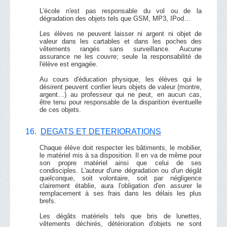
L'école n'est pas responsable du vol ou de la
dégradation des objets tels que GSM, MP3, IPod…
Les élèves ne peuvent laisser ni argent ni objet de
valeur dans les cartables et dans les poches des
vêtements rangés sans surveillance. Aucune
assurance ne les couvre; seule la responsabilité de
l'élève est engagée.
Au cours d'éducation physique, les élèves qui le
désirent peuvent confier leurs objets de valeur (montre,
argent…) au professeur qui ne peut, en aucun cas,
être tenu pour responsable de la disparition éventuelle
de ces objets.
16.
DEGATS ET DETERIORATIONS
Chaque élève doit respecter les bâtiments, le mobilier,
le matériel mis à sa disposition. Il en va de même pour
son propre matériel ainsi que celui de ses
condisciples. L'auteur d'une dégradation ou d'un dégât
quelconque, soit volontaire, soit par négligence
clairement établie, aura l'obligation d'en assurer le
remplacement à ses frais dans les délais les plus
brefs.
Les dégâts matériels tels que bris de lunettes,
vêtements déchirés, détérioration d'objets ne sont