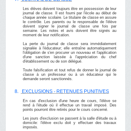
Les élèves doivent toujours être en possession de leur
journal de classe. Il est fourni par l'école au début de
chaque année scolaire. Le titulaire de classe en assure
le contrôle. Les parents ou le responsable de l'élève
doivent signer le journal de classe une fois par
semaine. Les notes et avis doivent être signés au
moment de leur notification.
La perte du journal de classe sera immédiatement
signalée à l'éducateur; elle entraîne automatiquement
l'obligation de s'en procurer un nouveau et l'application
d'une sanction laissée à l'appréciation du chef
d'établissement ou de son délégué.
Toute falsification et tout refus de donner le journal de
classe à un professeur ou à un éducateur qui le
demande seront sanctionnés.
8.
EXCLUSIONS - RETENUES PUNITIVES
En cas d'exclusion d'une heure de cours, l'élève se
rend à l'étude où il effectue un travail imposé. Des
points pourront être retirés pour le cours concerné.
Les jours d'exclusion se passent à la salle d'étude ou à
domicile: l'élève exclu doit y effectuer des travaux
imposés.