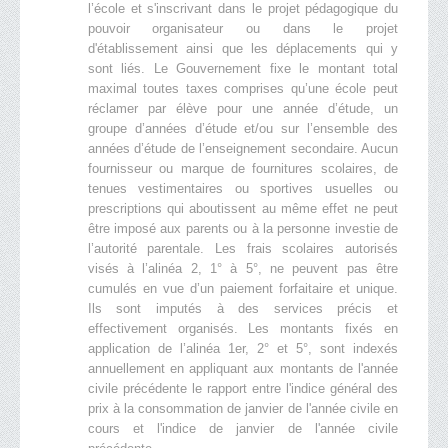
l’école et s'inscrivant dans le projet pédagogique du
pouvoir organisateur ou dans le projet
d'établissement ainsi que les déplacements qui y
sont liés. Le Gouvernement fixe le montant total
maximal toutes taxes comprises qu’une école peut
réclamer par élève pour une année d’étude, un
groupe d’années d’étude et/ou sur l’ensemble des
années d’étude de l’enseignement secondaire. Aucun
fournisseur ou marque de fournitures scolaires, de
tenues vestimentaires ou sportives usuelles ou
prescriptions qui aboutissent au même effet ne peut
être imposé aux parents ou à la personne investie de
l’autorité parentale. Les frais scolaires autorisés
visés à l’alinéa 2, 1° à 5°, ne peuvent pas être
cumulés en vue d’un paiement forfaitaire et unique.
Ils sont imputés à des services précis et
effectivement organisés. Les montants fixés en
application de l’alinéa 1er, 2° et 5°, sont indexés
annuellement en appliquant aux montants de l'année
civile précédente le rapport entre l'indice général des
prix à la consommation de janvier de l'année civile en
cours et l'indice de janvier de l'année civile