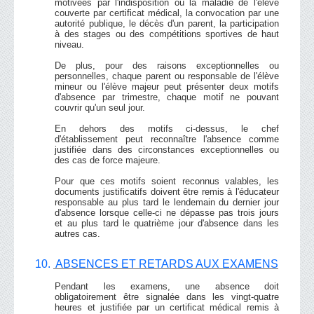
motivées par l'indisposition ou la maladie de l'élève
couverte par certificat médical, la convocation par une
autorité publique, le décès d'un parent, la participation
à des stages ou des compétitions sportives de haut
niveau.
De plus, pour des raisons exceptionnelles ou
personnelles, chaque parent ou responsable de l'élève
mineur ou l'élève majeur peut présenter deux motifs
d'absence par trimestre, chaque motif ne pouvant
couvrir qu'un seul jour.
En dehors des motifs ci-dessus, le chef
d'établissement peut reconnaître l'absence comme
justifiée dans des circonstances exceptionnelles ou
des cas de force majeure.
Pour que ces motifs soient reconnus valables, les
documents justificatifs doivent être remis à l'éducateur
responsable au plus tard le lendemain du dernier jour
d'absence lorsque celle-ci ne dépasse pas trois jours
et au plus tard le quatrième jour d'absence dans les
autres cas.
10.
ABSENCES ET RETARDS AUX EXAMENS
Pendant les examens, une absence doit
obligatoirement être signalée dans les vingt-quatre
heures et justifiée par un certificat médical remis à