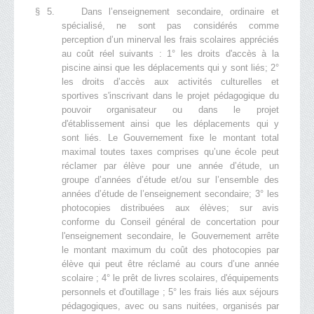
§ 5. Dans l’enseignement secondaire, ordinaire et
spécialisé, ne sont pas considérés comme
perception d’un minerval les frais scolaires appréciés
au coût réel suivants : 1° les droits d'accès à la
piscine ainsi que les déplacements qui y sont liés; 2°
les droits d’accès aux activités culturelles et
sportives s'inscrivant dans le projet pédagogique du
pouvoir organisateur ou dans le projet
d'établissement ainsi que les déplacements qui y
sont liés. Le Gouvernement fixe le montant total
maximal toutes taxes comprises qu’une école peut
réclamer par élève pour une année d’étude, un
groupe d’années d’étude et/ou sur l’ensemble des
années d’étude de l’enseignement secondaire; 3° les
photocopies distribuées aux élèves; sur avis
conforme du Conseil général de concertation pour
l'enseignement secondaire, le Gouvernement arrête
le montant maximum du coût des photocopies par
élève qui peut être réclamé au cours d’une année
scolaire ; 4° le prêt de livres scolaires, d'équipements
personnels et d'outillage ; 5° les frais liés aux séjours
pédagogiques, avec ou sans nuitées, organisés par