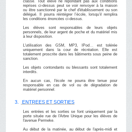
classe. Tout élève ne répondant pas aux conditions
reprises ci-dessus peut se voir renvoyer à la maison
ou être sanctionné par le chef d'établissement ou son
délégué. Il pourra réintégrer l’école, lorsqu’il remplira
les conditions énoncées ci-dessus.
Les élèves sont responsables de leurs objets
personnels, de leur argent de poche et du matériel mis
à leur disposition.
L'utilisation des GSM, MP3, IPod… est tolérée
uniquement dans la cour de récréation. Elle est
totalement proscrite dans les bâtiments sous peine de
sanction.
Les objets contondants ou blessants sont totalement
interdits.
En aucun cas, l'école ne pourra être tenue pour
responsable en cas de vol ou de dégradation de
matériel personnel.
3.
ENTREES ET SORTIES
Les entrées et les sorties se font uniquement par la
porte située rue de l'Arbre Unique pour les élèves de
l'avenue Permeke.
Au début de la matinée, au début de l'après-midi et