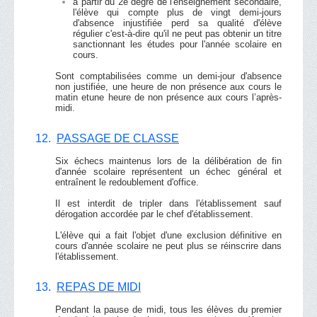
à partir du 2e degré de l'enseignement secondaire,
l'élève qui compte plus de vingt demi-jours
d'absence injustifiée perd sa qualité d'élève
régulier c'est-à-dire qu'il ne peut pas obtenir un titre
sanctionnant les études pour l'année scolaire en
cours.
Sont comptabilisées comme un demi-jour d'absence
non justifiée, une heure de non présence aux cours le
matin etune heure de non présence aux cours l’après-
midi.
12.
PASSAGE DE CLASSE
Six échecs maintenus lors de la délibération de fin
d'année scolaire représentent un échec général et
entraînent le redoublement d'office.
Il est interdit de tripler dans l'établissement sauf
dérogation accordée par le chef d'établissement.
L'élève qui a fait l'objet d'une exclusion définitive en
cours d'année scolaire ne peut plus se réinscrire dans
l'établissement.
13.
REPAS DE MIDI
Pendant la pause de midi, tous les élèves du premier