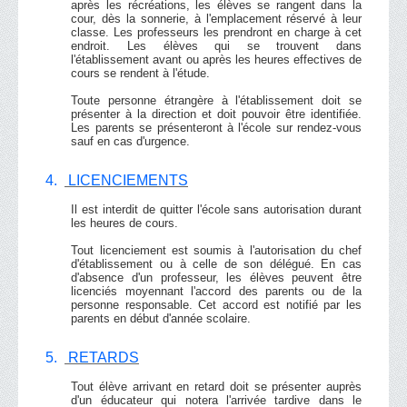
après les récréations, les élèves se rangent dans la
cour, dès la sonnerie, à l'emplacement réservé à leur
classe. Les professeurs les prendront en charge à cet
endroit. Les élèves qui se trouvent dans
l'établissement avant ou après les heures effectives de
cours se rendent à l'étude.
Toute personne étrangère à l'établissement doit se
présenter à la direction et doit pouvoir être identifiée.
Les parents se présenteront à l'école sur rendez-vous
sauf en cas d'urgence.
4.
LICENCIEMENTS
Il est interdit de quitter l'école sans autorisation durant
les heures de cours.
Tout licenciement est soumis à l'autorisation du chef
d'établissement ou à celle de son délégué. En cas
d'absence d'un professeur, les élèves peuvent être
licenciés moyennant l'accord des parents ou de la
personne responsable. Cet accord est notifié par les
parents en début d'année scolaire.
5.
RETARDS
Tout élève arrivant en retard doit se présenter auprès
d'un éducateur qui notera l'arrivée tardive dans le