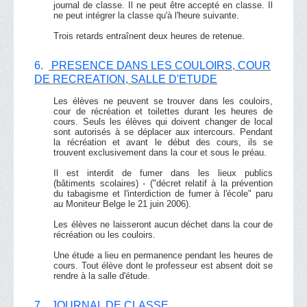
journal de classe. Il ne peut être accepté en classe. Il
ne peut intégrer la classe qu'à l'heure suivante.
Trois retards entraînent deux heures de retenue.
6.
PRESENCE DANS LES COULOIRS, COUR
DE RECREATION, SALLE D'ETUDE
Les élèves ne peuvent se trouver dans les couloirs,
cour de récréation et toilettes durant les heures de
cours. Seuls les élèves qui doivent changer de local
sont autorisés à se déplacer aux intercours. Pendant
la récréation et avant le début des cours, ils se
trouvent exclusivement dans la cour et sous le préau.
Il est interdit de fumer dans les lieux publics
(bâtiments scolaires) - ("décret relatif à la prévention
du tabagisme et l'interdiction de fumer à l'école" paru
au Moniteur Belge le 21 juin 2006).
Les élèves ne laisseront aucun déchet dans la cour de
récréation ou les couloirs.
Une étude a lieu en permanence pendant les heures de
cours. Tout élève dont le professeur est absent doit se
rendre à la salle d'étude.
7.
JOURNAL DE CLASSE