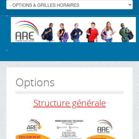
Options
Structure générale