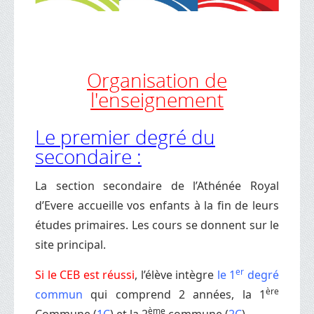
Organisation de
l'enseignement
Le premier degré du
secondaire :
La section secondaire de l’Athénée Royal
d’Evere accueille vos enfants à la fin de leurs
études primaires. Les cours se donnent sur le
site principal.
er
Si le CEB est réussi
, l’élève intègre
le 1
degré
ère
commun
qui comprend 2 années, la 1
ème
Commune (
1C
) et la 2
commune (
2C
).