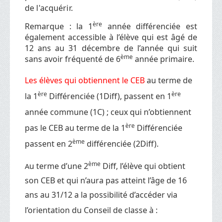
de l'acquérir.
ère
Remarque : la 1
année différenciée est
également accessible à l’élève qui est âgé de
12 ans au 31 décembre de l’année qui suit
ème
sans avoir fréquenté de 6
année primaire.
Les élèves qui
obtiennent le CEB
au terme de
ère
ère
la 1
Différenciée (1Diff), passent en 1
année commune (1C) ; ceux qui n’obtiennent
ère
pas le CEB au terme de la 1
Différenciée
ème
passent en 2
différenciée (2Diff).
ème
u terme d’une 2
Diff, l’élève qui obtient
A
son CEB et qui n’aura pas atteint l’âge de 16
ans au 31/12 a la possibilité d’accéder via
l’orientation du Conseil de classe à :