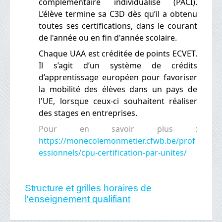
complémentaire individualisé
(PACI)
.
L’élève termine sa C3D dès qu’il a obtenu
toutes ses certifications, dans le courant
de l'année ou en fin d'année scolaire.
Chaque UAA est créditée de points ECVET.
Il s’agit d’un système de crédits
d’apprentissage européen pour favoriser
la mobilité des élèves dans un pays de
l'UE, lorsque ceux-ci souhaitent réaliser
des stages en entreprises.
Pour en savoir plus :
https://monecolemonmetier.cfwb.be/prof
essionnels/cpu-certification-par-unites/
Structure et grilles horaires de
l'enseignement qualifiant