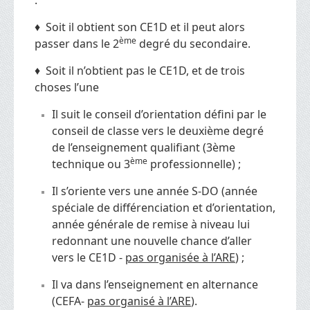
♦ Soit il obtient son CE1D et il peut alors
ème
passer dans le 2
degré du secondaire.
♦ Soit il n’obtient pas le CE1D, et de trois
choses l’une
Il suit le conseil d’orientation défini par le
conseil de classe vers le deuxième degré
de l’enseignement qualifiant (3ème
ème
technique ou 3
professionnelle) ;
Il s’oriente vers une année S-DO (année
spéciale de différenciation et d’orientation,
année générale de remise à niveau lui
redonnant une nouvelle chance d’aller
vers le CE1D -
pas organisée à l’ARE
) ;
Il va dans l’enseignement en alternance
(CEFA-
pas organisé à l’ARE
).