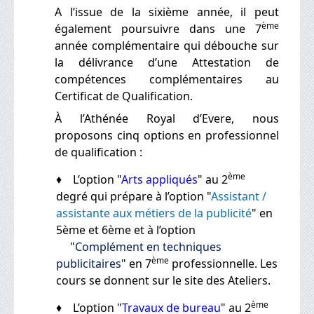
A l’issue de la sixième année, il peut
ème
également poursuivre dans une 7
année complémentaire qui débouche sur
la délivrance d’une Attestation de
compétences complémentaires au
Certificat de Qualification.
À l’Athénée Royal d’Evere, nous
proposons cinq options en professionnel
de qualification :
ème
♦ L’option "
Arts appliqués
" au 2
degré qui prépare à l’option "
Assistant /
assistante aux métiers de la publicité
" en
5ème et 6ème et à l’option
"
Complément en techniques
ème
publicitaires
" en 7
professionnelle. Les
cours se donnent sur le site des Ateliers.
ème
♦ L’option "
Travaux de bureau
" au 2