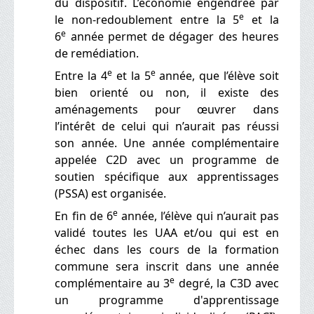
du dispositif. L’économie engendrée par
e
le non-redoublement entre la 5
et la
e
6
année permet de dégager des heures
de remédiation.
e
e
Entre la 4
et la 5
année, que l’élève soit
bien orienté ou non, il existe des
aménagements pour œuvrer dans
l’intérêt de celui qui n’aurait pas réussi
son année. Une année complémentaire
appelée C2D avec un programme de
soutien spécifique aux apprentissages
(PSSA)
est organisée.
e
En fin de 6
année, l’élève qui n’aurait pas
validé toutes les UAA et/ou qui est en
échec dans les cours de la formation
commune sera inscrit dans une année
e
complémentaire au 3
degré, la C3D avec
un programme d'apprentissage