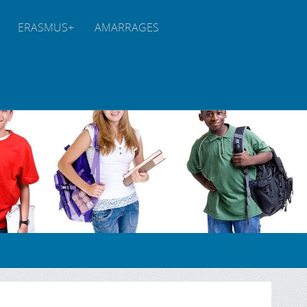
ERASMUS+
AMARRAGES