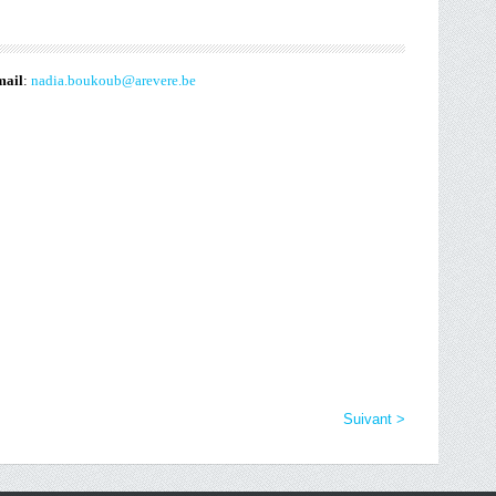
mail
:
nadia.boukoub@arevere.be
Suivant >