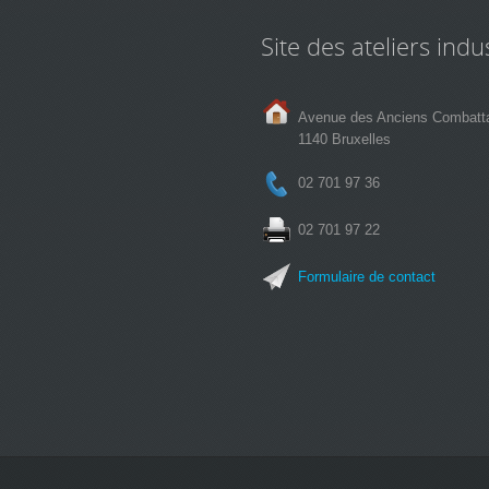
Site des ateliers indus
Avenue des Anciens Combatt
1140 Bruxelles
02 701 97 36
02 701 97 22
Formulaire de contact