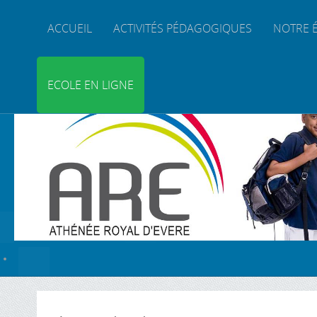
ACCUEIL
ACTIVITÉS PÉDAGOGIQUES
NOTRE 
ECOLE EN LIGNE