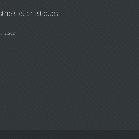
triels et artistiques
ants,202