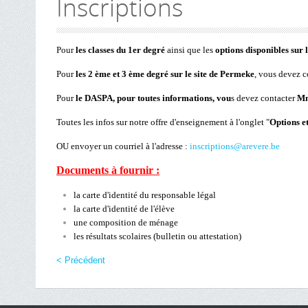
Inscriptions
Pour
les classes du 1er degré
ainsi que les
options disponibles sur l
Pour
les 2 ème et 3 ème degré
sur le site de Permeke
, vous devez 
Pour
le DASPA, pour toutes informations, vou
s devez contacter
Mm
Toutes les infos sur notre offre d'enseignement à l'onglet "
Options et
OU envoyer un courriel à l'adresse :
inscriptions@arevere.be
Documents à fournir :
la carte d'identité du responsable légal
la carte d'identité de l'élève
une composition de ménage
les résultats scolaires (bulletin ou attestation)
< Précédent