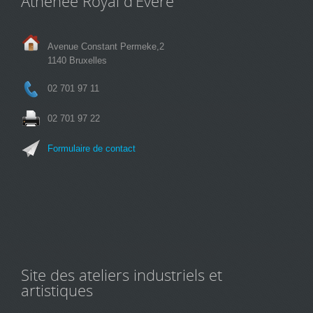
Athénée Royal d'Evere
Avenue Constant Permeke,2
1140 Bruxelles
02 701 97 11
02 701 97 22
Formulaire de contact
Site des ateliers industriels et
artistiques